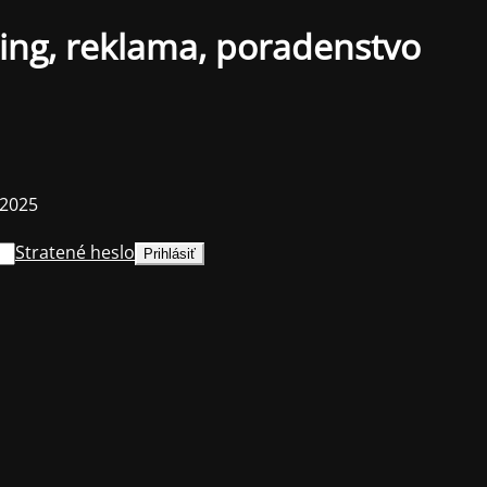
ing, reklama, poradenstvo
 2025
Stratené heslo